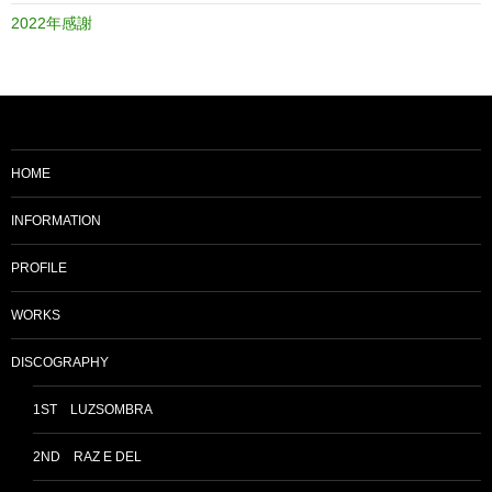
2022年感謝
HOME
INFORMATION
PROFILE
WORKS
DISCOGRAPHY
1ST LUZSOMBRA
2ND RAZ E DEL