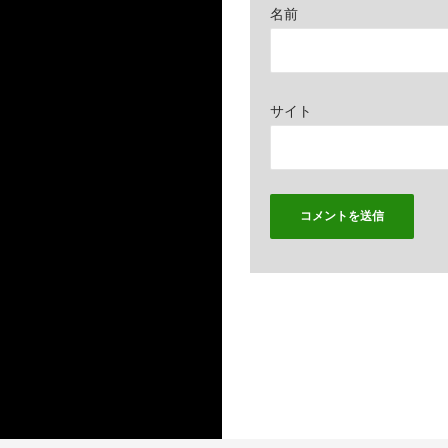
名前
サイト