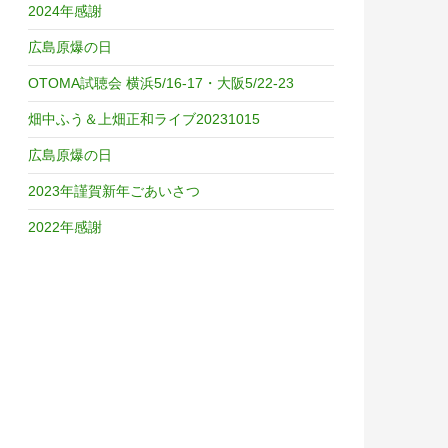
2024年感謝
広島原爆の日
OTOMA試聴会 横浜5/16-17・大阪5/22-23
畑中ふう＆上畑正和ライブ20231015
広島原爆の日
2023年謹賀新年ごあいさつ
2022年感謝