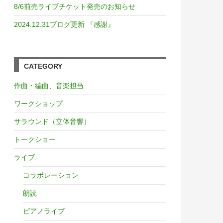
8/6前売ライブチケット発売のお知らせ
2024.12.31ブログ更新 『感謝』
CATEGORY
作曲・編曲、音楽担当
ワークショップ
サラウンド（立体音響）
トークショー
ライブ
コラボレーション
朗読
ピアノライブ