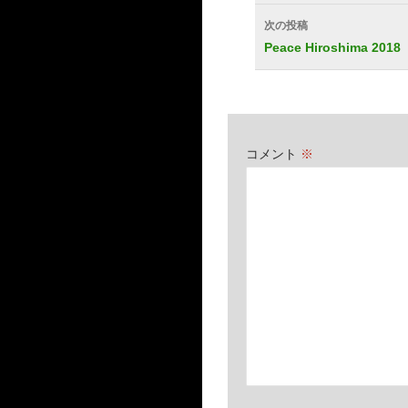
ナ
次の投稿
ビ
Peace Hiroshima 2018
ゲ
ー
シ
コメント
※
ョ
ン