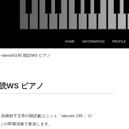
コンテンツへスキップ
HOME
INFORMATION
PROFILE
>
idenshi195 朗読WS ピアノ
5 朗読WS ピアノ
:高橋郁子主宰の朗読劇ユニット「idenshi 195 」の
ノの即興演奏で参加します。