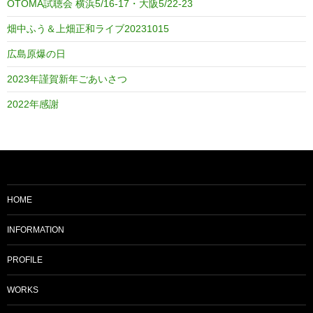
OTOMA試聴会 横浜5/16-17・大阪5/22-23
畑中ふう＆上畑正和ライブ20231015
広島原爆の日
2023年謹賀新年ごあいさつ
2022年感謝
HOME
INFORMATION
PROFILE
WORKS