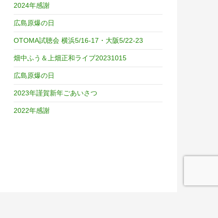
2024年感謝
広島原爆の日
OTOMA試聴会 横浜5/16-17・大阪5/22-23
畑中ふう＆上畑正和ライブ20231015
広島原爆の日
2023年謹賀新年ごあいさつ
2022年感謝