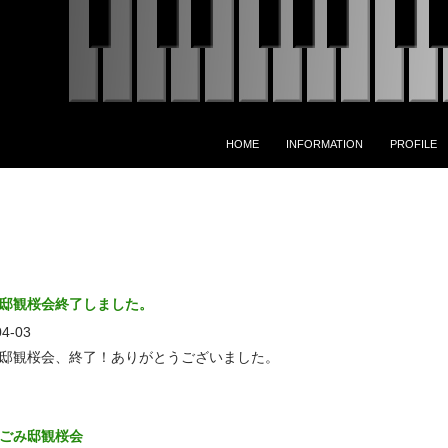
コンテンツへスキップ
HOME
INFORMATION
PROFILE
邸観桜会終了しました。
04-03
邸観桜会、終了！ありがとうございました。
ごみ邸観桜会