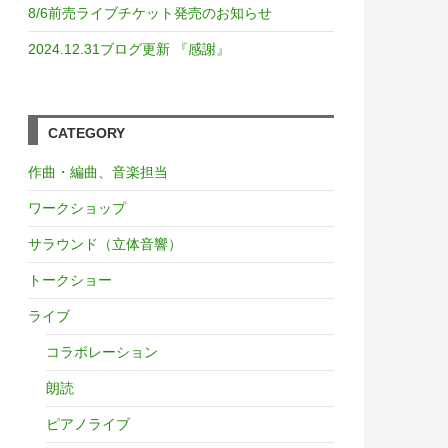
8/6前売ライブチケット発売のお知らせ
2024.12.31ブログ更新 『感謝』
CATEGORY
作曲・編曲、音楽担当
ワークショップ
サラウンド（立体音響）
トークショー
ライブ
コラボレーション
朗読
ピアノライブ