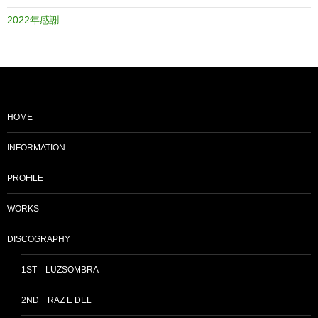
2022年感謝
HOME
INFORMATION
PROFILE
WORKS
DISCOGRAPHY
1ST LUZSOMBRA
2ND RAZ E DEL