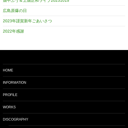
畑中ふう＆上畑正和ライブ20231015
広島原爆の日
2023年謹賀新年ごあいさつ
2022年感謝
HOME
INFORMATION
PROFILE
WORKS
DISCOGRAPHY