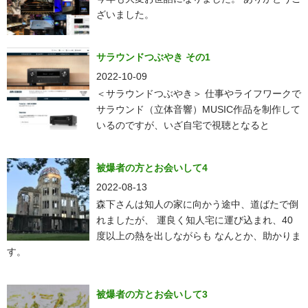
ざいました。
サラウンドつぶやき その1
2022-10-09
＜サラウンドつぶやき＞ 仕事やライフワークで
サラウンド（立体音響）MUSIC作品を制作して
いるのですが、いざ自宅で視聴となると
被爆者の方とお会いして4
2022-08-13
森下さんは知人の家に向かう途中、道ばたで倒
れましたが、 運良く知人宅に運び込まれ、40
度以上の熱を出しながらも なんとか、助かりま
す。
被爆者の方とお会いして3