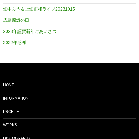
畑中ふう＆上畑正和ライブ20231015
広島原爆の日
2023年謹賀新年ごあいさつ
2022年感謝
HOME
INFORMATION
PROFILE
WORKS
DISCOGRAPHY