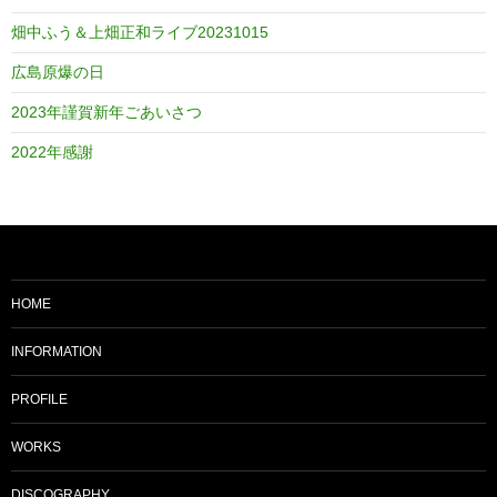
畑中ふう＆上畑正和ライブ20231015
広島原爆の日
2023年謹賀新年ごあいさつ
2022年感謝
HOME
INFORMATION
PROFILE
WORKS
DISCOGRAPHY