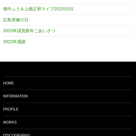
畑中ふう＆上畑正和ライブ20231015
広島原爆の日
2023年謹賀新年ごあいさつ
2022年感謝
HOME
INFORMATION
PROFILE
WORKS
DISCOGRAPHY