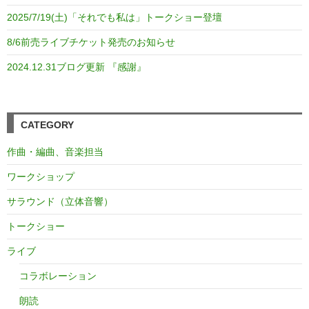
2025/7/19(土)「それでも私は」トークショー登壇
8/6前売ライブチケット発売のお知らせ
2024.12.31ブログ更新 『感謝』
CATEGORY
作曲・編曲、音楽担当
ワークショップ
サラウンド（立体音響）
トークショー
ライブ
コラボレーション
朗読