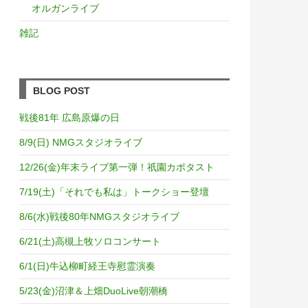
オルガンライブ
雑記
BLOG POST
戦後81年 広島原爆の日
8/9(日) NMGスタジオライブ
12/26(金)年末ライブ第一弾！祇園カポタスト
7/19(土)「それでも私は」トークショー登壇
8/6(水)戦後80年NMGスタジオライブ
6/21(土)高槻上牧ソロコンサート
6/1(日)牛込柳町経王寺慰霊演奏
5/23(金)沼津＆上畑DuoLive朝潮橋