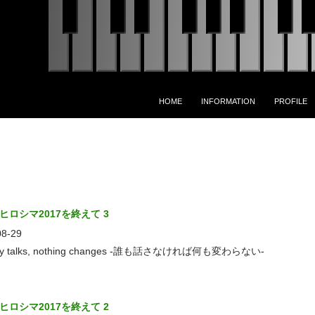
コンテンツへスキップ
HOME
INFORMATION
PROFILE
ヒロシマ2017を終えて 3
08-29
dy talks, nothing changes -誰も話さなければ何も変わらない-
ヒロシマ2017を終えて 2