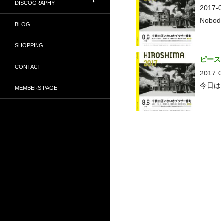
DISCOGRAPHY
2017-
Nobo
BLOG
SHOPPING
ピース
CONTACT
2017-
今日は
MEMBERS PAGE