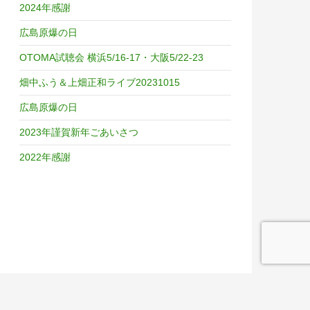
2024年感謝
広島原爆の日
OTOMA試聴会 横浜5/16-17・大阪5/22-23
畑中ふう＆上畑正和ライブ20231015
広島原爆の日
2023年謹賀新年ごあいさつ
2022年感謝