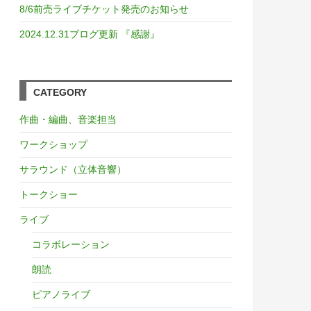
8/6前売ライブチケット発売のお知らせ
2024.12.31ブログ更新 『感謝』
CATEGORY
作曲・編曲、音楽担当
ワークショップ
サラウンド（立体音響）
トークショー
ライブ
コラボレーション
朗読
ピアノライブ