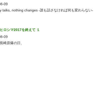
08-09
dy talks, nothing changes -誰も話さなければ何も変わらない-
ヒロシマ2017を終えて １
08-09
長崎原爆の日、